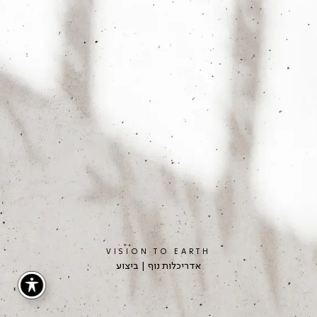
VISION TO EARTH
אדריכלות נוף | ביצוע